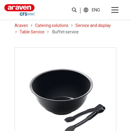
ENG
Araven
Catering solutions
Service and display
Table Service
Buffet service