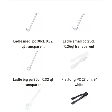
Ladle medi pc 30cl. 0,32
Ladle small pc 25cl.
qt transparent
0,26qt transparent
Ladle big pc 30cl. 0,32 qt
Flat tong PC 23 cm. 9″
transparent
white