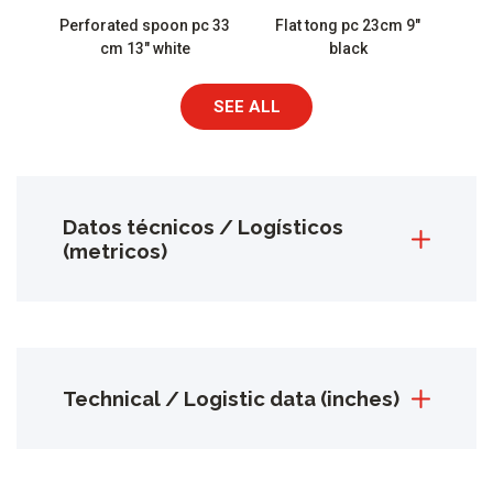
Perforated spoon pc 33
Flat tong pc 23cm 9″
cm 13″ white
black
SEE ALL
Datos técnicos / Logísticos
(metricos)
Technical / Logistic data (inches)