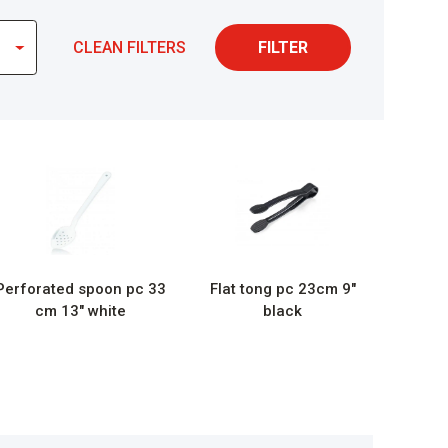
CLEAN FILTERS
FILTER
Perforated spoon pc 33
Flat tong pc 23cm 9″
cm 13″ white
black