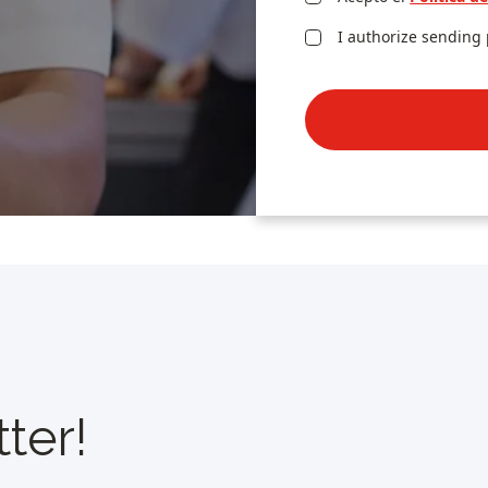
I authorize sending
ter!