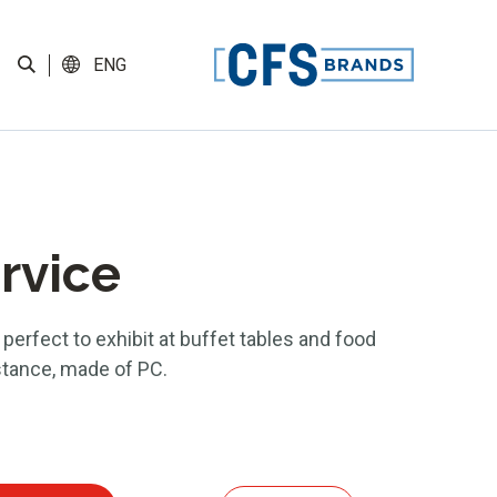
ENG
ervice
perfect to exhibit at buffet tables and food
tance, made of PC.