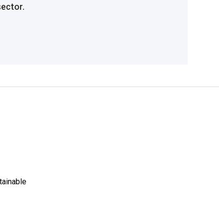
sector.
tainable