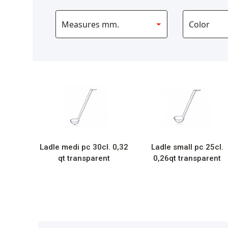
Ladle medi pc 30cl. 0,32
Ladle small pc 25cl.
qt transparent
0,26qt transparent