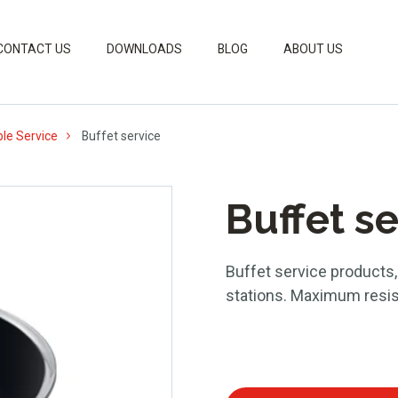
CONTACT US
DOWNLOADS
BLOG
ABOUT US
le Service
Buffet service
Buffet s
Buffet service products, 
stations. Maximum resis