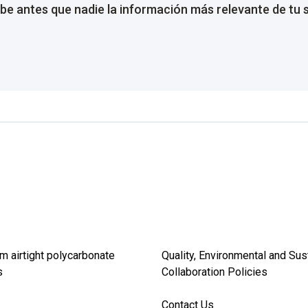
be antes que nadie la información más relevante de tu 
m airtight polycarbonate
Quality, Environmental and Sus
s
Collaboration Policies
Contact Us