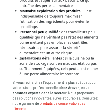
produits est supérieur aux besoins, ce qui
entraîne des pertes alimentaires.
Mauvaise exploitation des produits :
il est
indispensable de toujours maximiser
l’utilisation des ingrédients pour éviter le
gaspillage.
Personnel peu qualifié :
des travailleurs peu
qualifiés qui ne vérifient pas l’état des aliments
ou ne mettent pas en place les contrôles
nécessaires pour assurer la sécurité
alimentaire est un autre risque.
Installations
défaillantes :
si la cuisine ou la
zone de stockage sont en mauvais état ou pas
suffisamment équipées, cela peut aussi mener
à une perte alimentaire importante.
Si vous recherchez l’équipement le plus adéquat pour
votre cuisine professionnelle,
chez Araven, nous
sommes experts dans le secteur.
Nous proposons
des solutions innovantes, sûres et durables. Consultez
notre gamme de
produits de conservation des
aliments
.