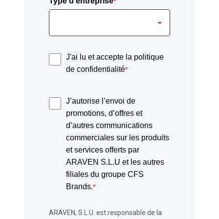
Type d'entreprise
*
J'ai lu et accepte la politique
de confidentialité
*
J’autorise l’envoi de
promotions, d’offres et
d’autres communications
commerciales sur les produits
et services offerts par
ARAVEN S.L.U et les autres
filiales du groupe CFS
Brands.
*
ARAVEN, S.L.U. est responsable de la