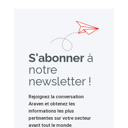
ci-dessous ce qu’est un doseur et
un distributeur de sauces, ainsi …
S'abonner
à
notre
newsletter !
Rejoignez la conversation
Araven et obtenez les
informations les plus
pertinentes sur votre secteur
avant tout le monde.