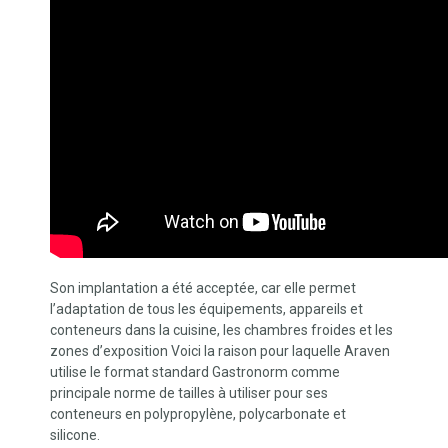
Son implantation a été acceptée, car elle permet
l’adaptation de tous les équipements, appareils et
conteneurs dans la cuisine, les chambres froides et les
zones d’exposition Voici la raison pour laquelle Araven
utilise le format standard Gastronorm comme
principale norme de tailles à utiliser pour ses
conteneurs en polypropylène, polycarbonate et
silicone.