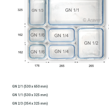
GN 2/1 (530 x 650 mm)
GN 1/1 (530 x 325 mm)
GN 2/3 (354 x 325 mm)