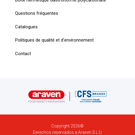
Boîte hermétique Gastronorme polycarbonate
Questions fréquentes
Catalogues
Politiques de qualité et d'environnement
Contact
Copyright 2026©
Derechos reservados a Araven S.L.U.