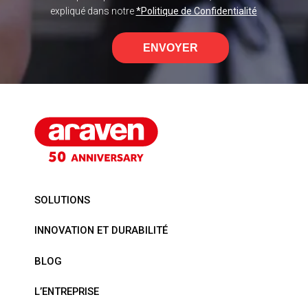
expliqué dans notre
*Politique de Confidentialité
ENVOYER
SOLUTIONS
INNOVATION ET DURABILITÉ
BLOG
L’ENTREPRISE