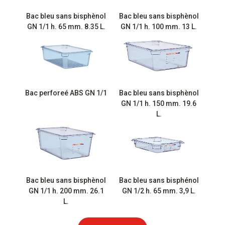
Bac bleu sans bisphènol
Bac bleu sans bisphènol
GN 1/1 h. 65 mm. 8.35 L.
GN 1/1 h. 100 mm. 13 L.
Bac perforeé ABS GN 1/1
Bac bleu sans bisphènol
GN 1/1 h. 150 mm. 19.6
L.
Bac bleu sans bisphènol
Bac bleu sans bisphénol
GN 1/1 h. 200 mm. 26.1
GN 1/2 h. 65 mm. 3,9 L.
L.