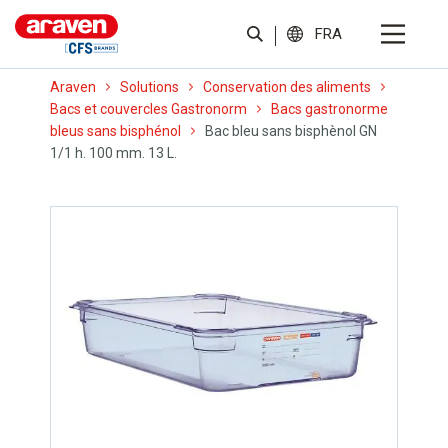
FRA
Araven
Solutions
Conservation des aliments
Bacs et couvercles Gastronorm
Bacs gastronorme
bleus sans bisphénol
Bac bleu sans bisphènol GN
1/1 h. 100 mm. 13 L.