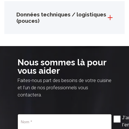
Données techniques / logistiques
(pouces)
Nous sommes là pour
vous aider
Faites-nous part des besoins de votre cuisine
et l'un de nos professionnels vous
contactera.
J’a
l’e