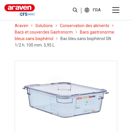
FRA
Araven
Solutions
Conservation des aliments
Bacs et couvercles Gastronorm
Bacs gastronorme
bleus sans bisphénol
Bac bleu sans bisphènol GN
1/2 h. 100 mm. 5,95 L.