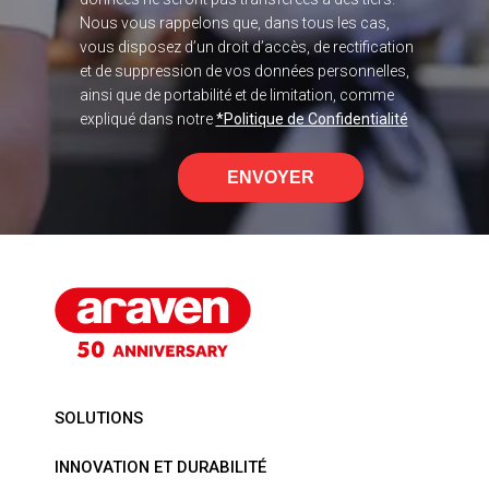
Nous vous rappelons que, dans tous les cas,
vous disposez d’un droit d’accès, de rectification
et de suppression de vos données personnelles,
ainsi que de portabilité et de limitation, comme
expliqué dans notre
*Politique de Confidentialité
ENVOYER
SOLUTIONS
INNOVATION ET DURABILITÉ