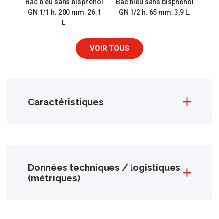
Bac bleu sans bisphènol
Bac bleu sans bisphénol
GN 1/1 h. 200 mm. 26.1
GN 1/2 h. 65 mm. 3,9 L.
L.
VOIR TOUS
Caractéristiques
Données techniques / logistiques
(métriques)