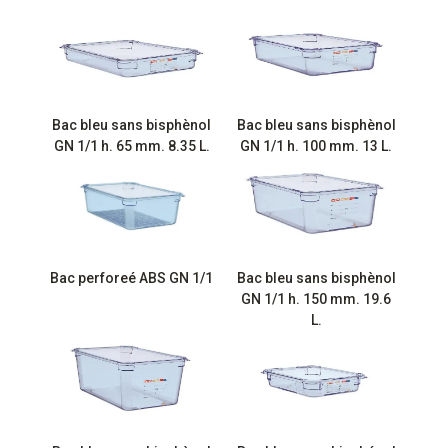
Bac bleu sans bisphènol
Bac bleu sans bisphènol
GN 1/1 h. 65 mm. 8.35 L.
GN 1/1 h. 100 mm. 13 L.
Bac perforeé ABS GN 1/1
Bac bleu sans bisphènol
GN 1/1 h. 150 mm. 19.6
L.