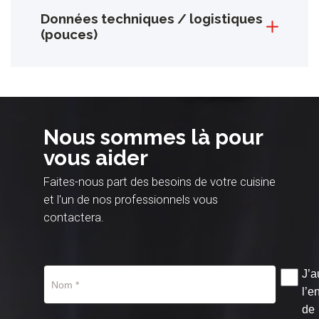
Données techniques / logistiques
(pouces)
Nous sommes là pour
vous aider
Faites-nous part des besoins de votre cuisine
et l'un de nos professionnels vous
contactera.
J’a
l’e
de