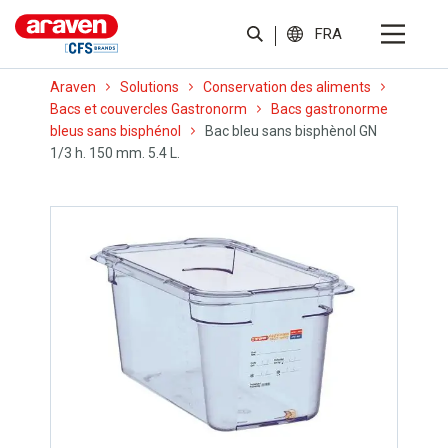
FRA
Araven
Solutions
Conservation des aliments
Bacs et couvercles Gastronorm
Bacs gastronorme
bleus sans bisphénol
Bac bleu sans bisphènol GN
1/3 h. 150 mm. 5.4 L.