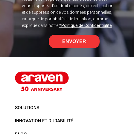
vous disposez d’un droit d’accès, de rectification
et de suppression de vos données personnelles,
ainsi que de portabilité et de limitation, comme
expliqué dans notre
*Politique de Confidentialité
ENVOYER
SOLUTIONS
INNOVATION ET DURABILITÉ