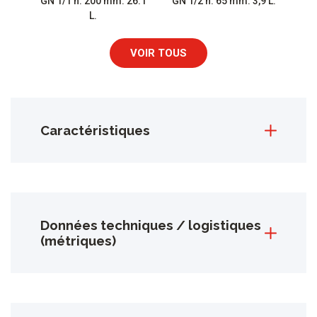
GN 1/1 h. 200 mm. 26.1
GN 1/2 h. 65 mm. 3,9 L.
L.
VOIR TOUS
Caractéristiques
Données techniques / logistiques
(métriques)