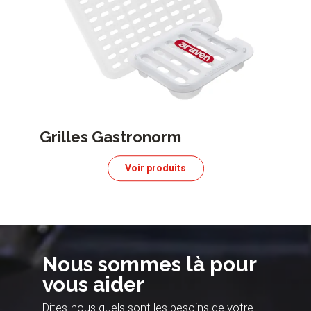
Grilles Gastronorm
Voir produits
Nous sommes là pour
vous aider
Dites-nous quels sont les besoins de votre