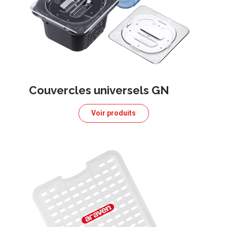
Couvercles universels GN
Voir produits