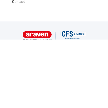
Contact
Copyright 2026©
Derechos reservados a Araven S.L.U.
Mention légale
Politique des cookies
Politique de confidentialité