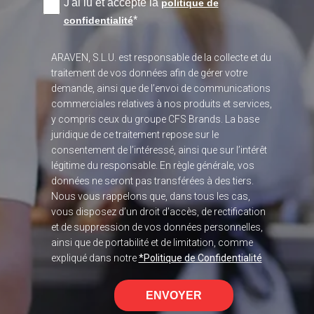
J'ai lu et accepte la
politique de
*
confidentialité
ARAVEN, S.L.U. est responsable de la collecte et du
traitement de vos données afin de gérer votre
demande, ainsi que de l’envoi de communications
commerciales relatives à nos produits et services,
y compris ceux du groupe CFS Brands. La base
juridique de ce traitement repose sur le
consentement de l’intéressé, ainsi que sur l’intérêt
légitime du responsable. En règle générale, vos
données ne seront pas transférées à des tiers.
Nous vous rappelons que, dans tous les cas,
vous disposez d’un droit d’accès, de rectification
et de suppression de vos données personnelles,
ainsi que de portabilité et de limitation, comme
expliqué dans notre
*Politique de Confidentialité
ENVOYER