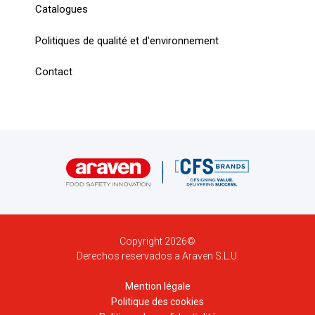
Catalogues
Politiques de qualité et d'environnement
Contact
Copyright 2026©
Derechos reservados a Araven S.L.U.
Mention légale
Politique des cookies