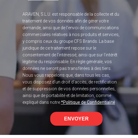
ARAVEN, S.L.U. est responsable de la collecte et du
traitement de vos données afin de gérer votre
demande, ainsi que de l’envoi de communications
commerciales relatives à nos produits et services,
y compris ceux du groupe CFS Brands. La base
juridique de ce traitement repose sur le
consentement de l’intéressé, ainsi que sur l’intérêt
légitime du responsable. En règle générale, vos
données ne seront pas transférées à des tiers.
Nous vous rappelons que, dans tous les cas,
vous disposez d’un droit d’accès, de rectification
et de suppression de vos données personnelles,
ainsi que de portabilité et de limitation, comme
expliqué dans notre
*Politique de Confidentialité
ENVOYER