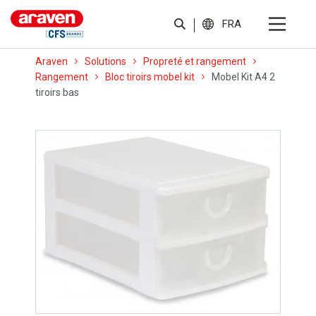
FRA
Araven
Solutions
Propreté et rangement
Rangement
Bloc tiroirs mobel kit
Mobel Kit A4 2
tiroirs bas