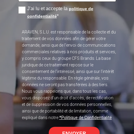
J'ai lu et accepte la
politique de
*
confidentialité
ARAVEN, S.L.U. est responsable de la collecte et du
traitement de vos données afin de gérer votre
demande, ainsi que de l’envoi de communications
commerciales relatives à nos produits et services,
y compris ceux du groupe CFS Brands. La base
juridique de ce traitement repose sur le
consentement de l’intéressé, ainsi que sur l’intérêt
légitime du responsable. En règle générale, vos
données ne seront pas transférées à des tiers.
Nous vous rappelons que, dans tous les cas,
vous disposez d’un droit d’accès, de rectification
et de suppression de vos données personnelles,
ainsi que de portabilité et de limitation, comme
expliqué dans notre
*Politique de Confidentialité
ENVOYER