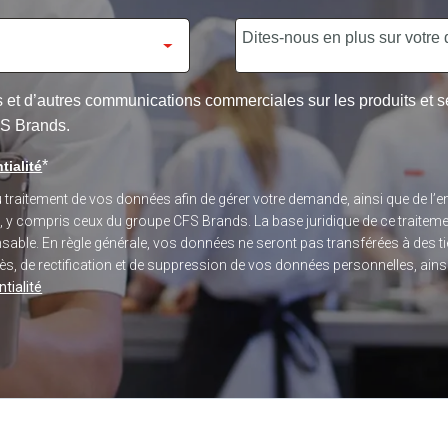
res et d’autres communications commerciales sur les produits et
FS Brands.
*
tialité
du traitement de vos données afin de gérer votre demande, ainsi que de 
s, y compris ceux du groupe CFS Brands. La base juridique de ce traitem
sponsable. En règle générale, vos données ne seront pas transférées à des
, de rectification et de suppression de vos données personnelles, ainsi q
tialité