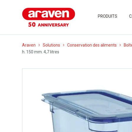
PRODUITS
C
Araven
Solutions
Conservation des aliments
Boît
h. 150 mm. 4,7 litres