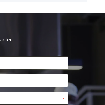
tactera.