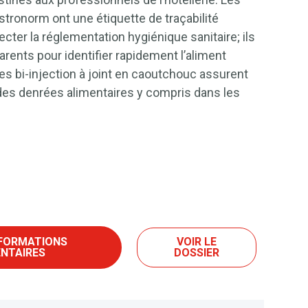
stronorm ont une étiquette de traçabilité
ecter la réglementation hygiénique sanitaire; ils
rents pour identifier rapidement l’aliment
s bi-injection à joint en caoutchouc assurent
es denrées alimentaires y compris dans les
NFORMATIONS
VOIR LE
NTAIRES
DOSSIER