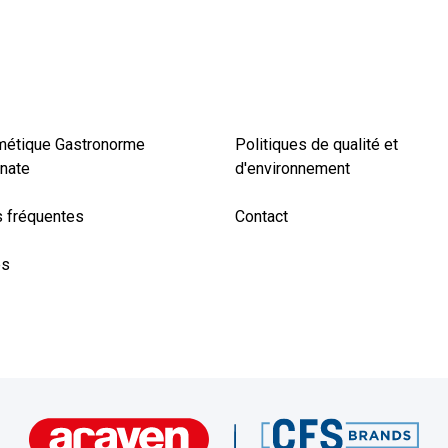
métique Gastronorme
Politiques de qualité et
nate
d'environnement
 fréquentes
Contact
es