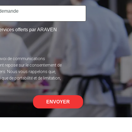
 services offerts par ARAVEN
l’envoi de communications
ent repose sur le consentement de
 tiers. Nous vous rappelons que,
ue de portabilité et de limitation,
ENVOYER