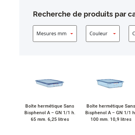
Recherche de produits par ca
Boîte hermétique Sans
Boîte hermétique San
Bisphenol A – GN 1/1 h.
Bisphenol A – GN 1/1 h
65 mm. 6,25 litres
100 mm. 10,9 litres