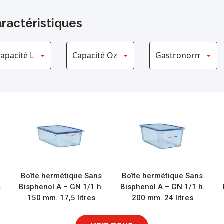
ractéristiques
s
Boîte hermétique Sans
Boîte hermétique Sans
.
Bisphenol A – GN 1/1 h.
Bisphenol A – GN 1/1 h.
150 mm. 17,5 litres
200 mm. 24 litres