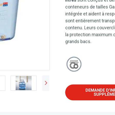
conteneurs de tailles Ga
intégrée et aident à resp
sont entièrement transpa
contenu. Leurs couvercle
la protection maximum d
grands bacs.
DEMANDE D'I
SUPPLÉME