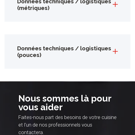
Données techniques / logistiques
(métriques)
Données techniques / logistiques
(pouces)
Nous sommes là pour
vous aider
Faites-nous part des besoins de votre cuisine
et l'un de nos professionnels vous
contactera.