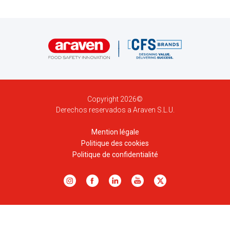
Copyright 2026©
Derechos reservados a Araven S.L.U.
Mention légale
Politique des cookies
Politique de confidentialité