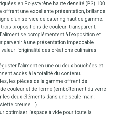
briquées en Polystyrène haute densité (PS) 100
e offrant une excellente présentation, brillance
, digne d'un service de catering haut de gamme.
rois propositions de couleur: transparent,
t l'aliment se complémentent à l'exposition et
ur parvenir à une présentation impeccable
aleur l'originalité des créations culinaires
éguster l'aliment en une ou deux bouchées et
nent accès à la totalité du contenu.
les, les pièces de la gamme offrent de
de couleur et de forme (emboîtement du verre
enir les deux éléments dans une seule main.
ssiette creuse …).
r optimiser l'espace à vide pour toute la