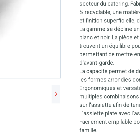
secteur du catering. Fa
% recyclable, une matièr
et finition superficielle
La gamme se décline en t
blanc et noir. La pièce e
trouvent un équilibre po
permettant de mettre en v
d'avant-garde.
La capacité permet de d
les formes arrondies don
Ergonomiques et versati
multiples combinaisons 
sur l'assiette afin de t
L'assiette plate avec l'a
Facilement empilable pou
famille.