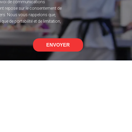
l’envoi de communications
ent repose sur le consentement de
 tiers. Nous vous rappelons que,
ue de portabilité et de limitation,
ENVOYER