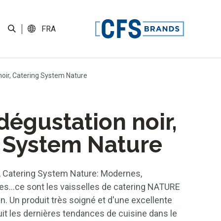
FRA
noir, Catering System Nature
dégustation noir,
 System Nature
r, Catering System Nature: Modernes,
tes...ce sont les vaisselles de catering NATURE
. Un produit très soigné et d'une excellente
suit les dernières tendances de cuisine dans le