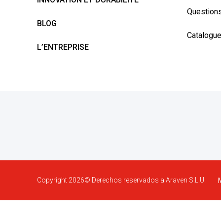
Questions
BLOG
Catalogu
L’ENTREPRISE
Copyright 2026©
Derechos reservados a Araven S.L.U.