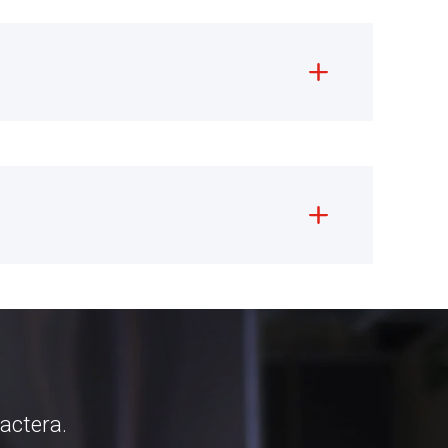
tactera.