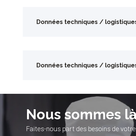
Données techniques / logistique
Données techniques / logistique
Nous sommes là 
Faites-nous part des besoins de votre