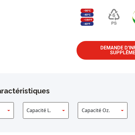
DEMANDE D'I
SUPPLÉME
ractéristiques