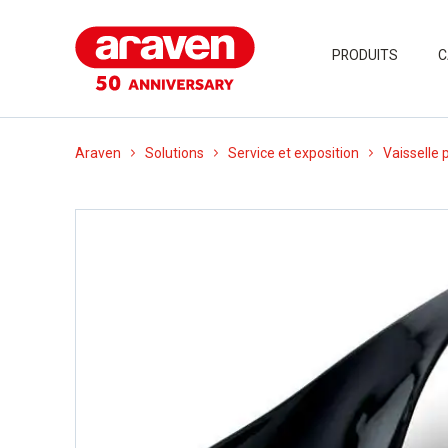
PRODUITS
C
Araven
Solutions
Service et exposition
Vaisselle 