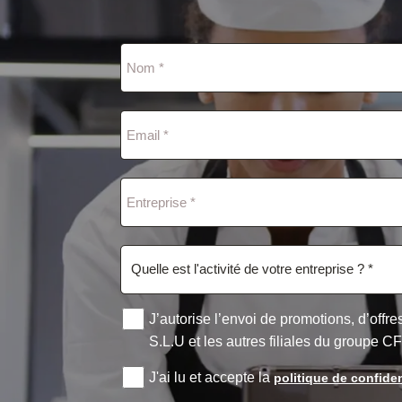
J’autorise l’envoi de promotions, d’off
S.L.U et les autres filiales du groupe C
J'ai lu et accepte la
politique de confiden