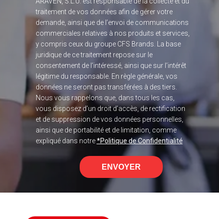
ARAVEN, S.L.U. est responsable de la collecte et du
traitement de vos données afin de gérer votre
demande, ainsi que de l’envoi de communications
commerciales relatives à nos produits et services,
y compris ceux du groupe CFS Brands. La base
juridique de ce traitement repose sur le
consentement de l’intéressé, ainsi que sur l’intérêt
légitime du responsable. En règle générale, vos
données ne seront pas transférées à des tiers.
Nous vous rappelons que, dans tous les cas,
vous disposez d’un droit d’accès, de rectification
et de suppression de vos données personnelles,
ainsi que de portabilité et de limitation, comme
expliqué dans notre
*Politique de Confidentialité
ENVOYER