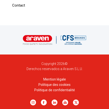
Contact
Copyright 2026©
Derechos reservados a Araven S.L.U.
Mention légale
Politique des cookies
Politique de confidentialité