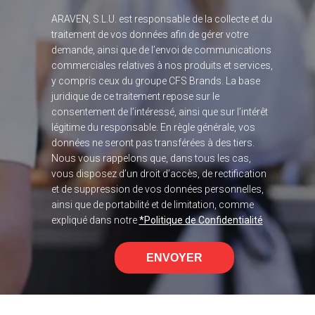
ARAVEN, S.L.U. est responsable de la collecte et du
traitement de vos données afin de gérer votre
demande, ainsi que de l’envoi de communications
commerciales relatives à nos produits et services,
y compris ceux du groupe CFS Brands. La base
juridique de ce traitement repose sur le
consentement de l’intéressé, ainsi que sur l’intérêt
légitime du responsable. En règle générale, vos
données ne seront pas transférées à des tiers.
Nous vous rappelons que, dans tous les cas,
vous disposez d’un droit d’accès, de rectification
et de suppression de vos données personnelles,
ainsi que de portabilité et de limitation, comme
expliqué dans notre
*Politique de Confidentialité
ENVOYER