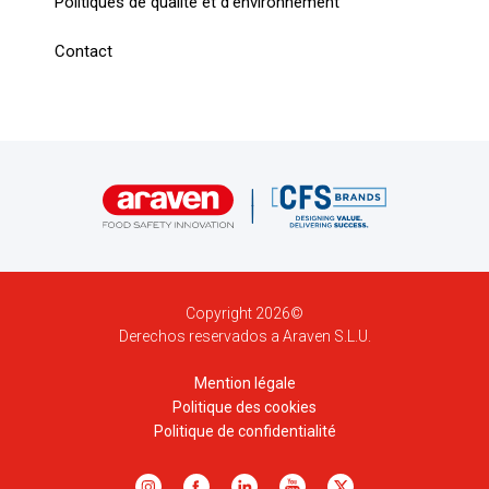
Politiques de qualité et d'environnement
Contact
Copyright 2026©
Derechos reservados a Araven S.L.U.
Mention légale
Politique des cookies
Politique de confidentialité