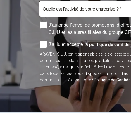
J’autorise l’envoi de promotions, d’off
S.L.U et les autres filiales du groupe C
J'ai lu et accepte la
politique de confiden
ARAVEN, S.L.U. est responsable de la collecte et 
commerciales relatives à nos produits et service
l’intéressé, ainsi que sur l’intérêt légitime du re
dans tous les cas, vous disposez d’un droit d’accès
comme expliqué dans notre
*Politique de Confiden