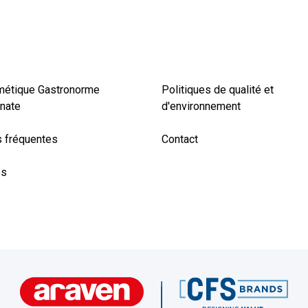
métique Gastronorme
Politiques de qualité et
nate
d'environnement
 fréquentes
Contact
es