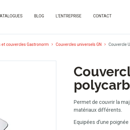
ATALOGUES
BLOG
L’ENTREPRISE
CONTACT
 et couvercles Gastronorm
Couvercles universels GN
Couvercle U
Couvercl
polycar
Permet de couvrir la ma
matériaux différents.
Equipées d’une poignée po