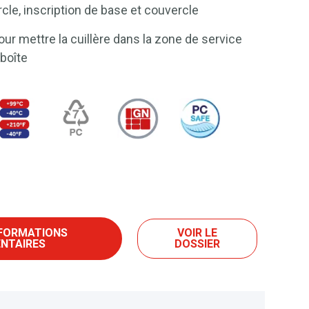
le, inscription de base et couvercle
r mettre la cuillère dans la zone de service
 boîte
NFORMATIONS
VOIR LE
NTAIRES
DOSSIER