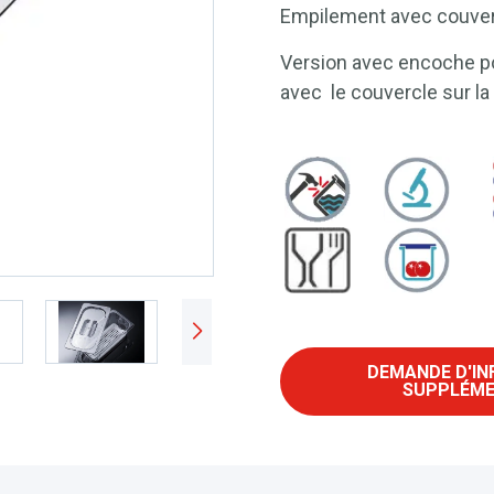
Empilement avec couverc
Version avec encoche pou
avec le couvercle sur la
DEMANDE D'I
SUPPLÉME