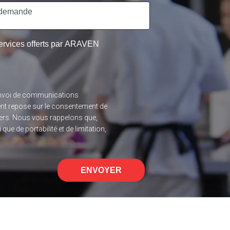
 services offerts par ARAVEN
l’envoi de communications
ent repose sur le consentement de
 tiers. Nous vous rappelons que,
ue de portabilité et de limitation,
ENVOYER