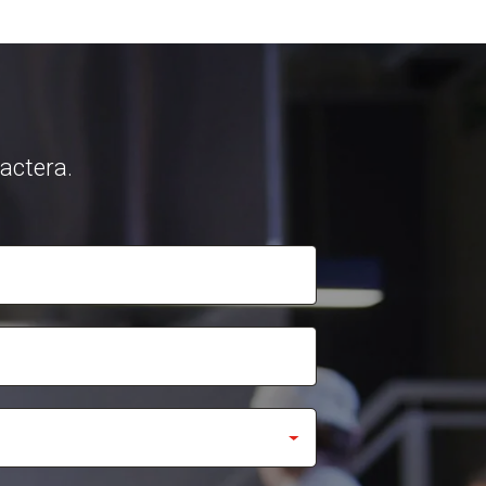
tactera.