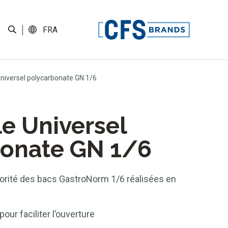
FRA
niversel polycarbonate GN 1/6
e Universel
bonate GN 1/6
jorité des bacs GastroNorm 1/6 réalisées en
ur faciliter l’ouverture