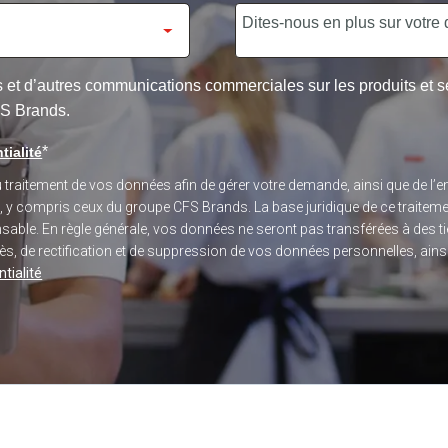
res et d’autres communications commerciales sur les produits et
FS Brands.
*
tialité
du traitement de vos données afin de gérer votre demande, ainsi que de 
s, y compris ceux du groupe CFS Brands. La base juridique de ce traitem
sponsable. En règle générale, vos données ne seront pas transférées à des
, de rectification et de suppression de vos données personnelles, ainsi q
tialité