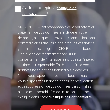
J'ai lu et accepte la
politique de
*
confidentialité
ARAVEN, S.L.U. est responsable de la collecte et du
traitement de vos données afin de gérer votre
demande, ainsi que de l’envoi de communications
commerciales relatives à nos produits et services,
y compris ceux du groupe CFS Brands. La base
juridique de ce traitement repose sur le
consentement de l’intéressé, ainsi que sur l’intérêt
légitime du responsable. En règle générale, vos
données ne seront pas transférées à des tiers.
Nous vous rappelons que, dans tous les cas,
vous disposez d’un droit d’accès, de rectification
et de suppression de vos données personnelles,
ainsi que de portabilité et de limitation, comme
expliqué dans notre
*Politique de Confidentialité