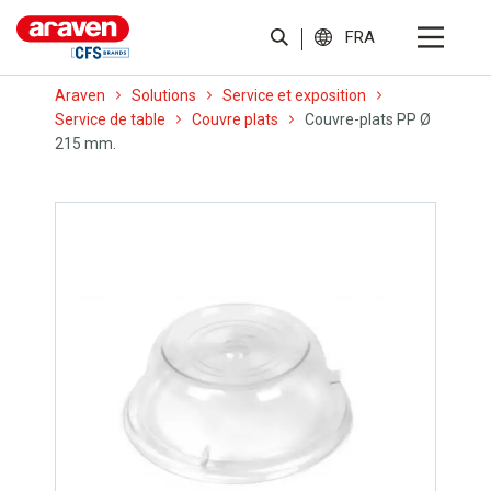
FRA
Araven
Solutions
Service et exposition
Service de table
Couvre plats
Couvre-plats PP Ø
215 mm.