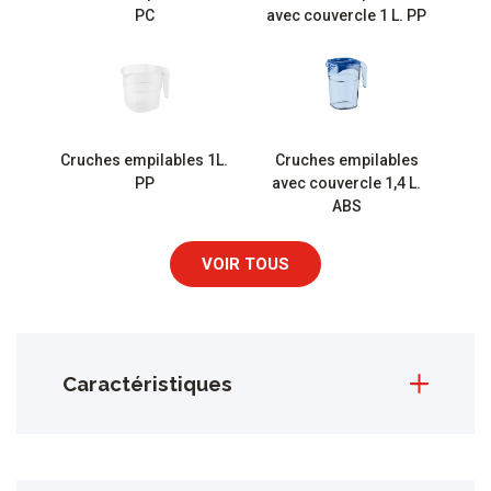
PC
avec couvercle 1 L. PP
Cruches empilables 1L.
Cruches empilables
PP
avec couvercle 1,4 L.
ABS
VOIR TOUS
Caractéristiques