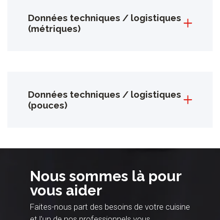
Données techniques / logistiques
(métriques)
Données techniques / logistiques
(pouces)
Nous sommes là pour
vous aider
Faites-nous part des besoins de votre cuisine
et l'un de nos professionnels vous