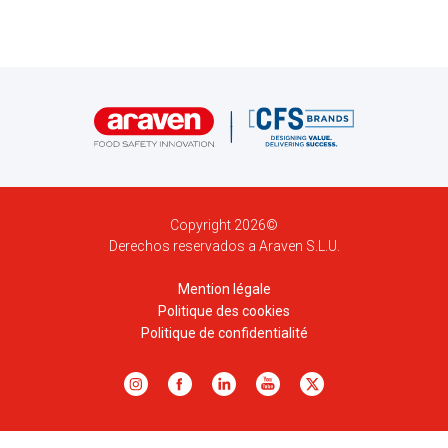
Copyright 2026©
Derechos reservados a Araven S.L.U.
Mention légale
Politique des cookies
Politique de confidentialité