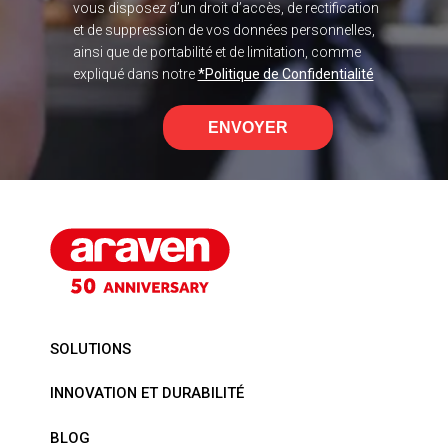
vous disposez d’un droit d’accès, de rectification
et de suppression de vos données personnelles,
ainsi que de portabilité et de limitation, comme
expliqué dans notre
*Politique de Confidentialité
ENVOYER
SOLUTIONS
INNOVATION ET DURABILITÉ
BLOG