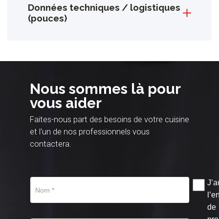
Données techniques / logistiques
(pouces)
Nous sommes là pour
vous aider
Faites-nous part des besoins de votre cuisine
et l'un de nos professionnels vous
contactera.
J’a
l’e
de