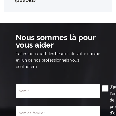
Nous sommes là pour
vous aider
Faites-nous part des besoins de votre cuisine
et l'un de nos professionnels vous
contactera.
J’a
l’e
de
pro
d’o