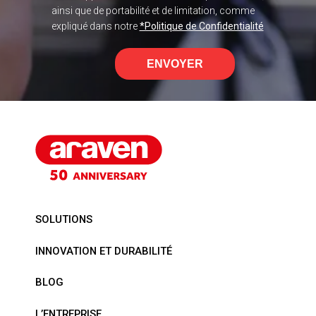
ainsi que de portabilité et de limitation, comme
expliqué dans notre
*Politique de Confidentialité
ENVOYER
SOLUTIONS
INNOVATION ET DURABILITÉ
BLOG
L’ENTREPRISE