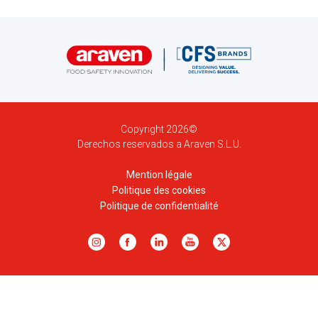
Copyright 2026©
Derechos reservados a Araven S.L.U.
Mention légale
Politique des cookies
Politique de confidentialité