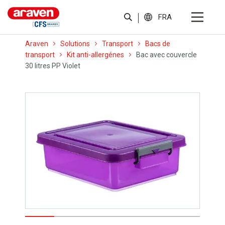
FRA
Araven
Solutions
Transport
Bacs de
transport
Kit anti-allergénes
Bac avec couvercle
30 litres PP Violet