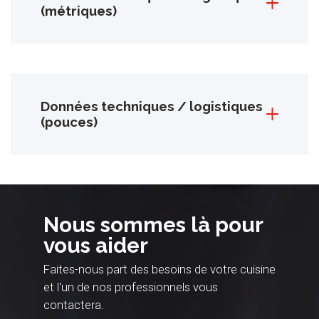
(métriques)
Données techniques / logistiques
(pouces)
Nous sommes là pour
vous aider
Faites-nous part des besoins de votre cuisine
et l'un de nos professionnels vous
contactera.