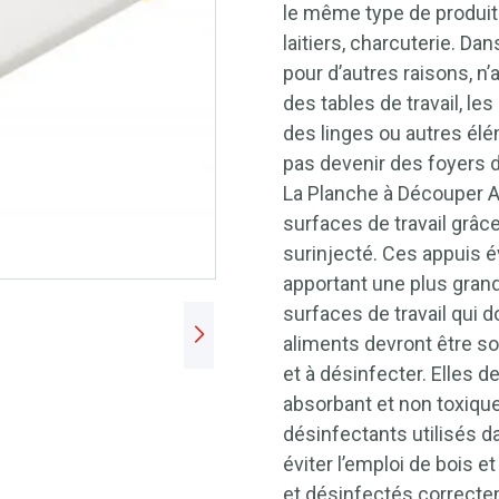
le même type de produit:
laitiers, charcuterie. Dan
pour d’autres raisons, n
des tables de travail, l
des linges ou autres élé
pas devenir des foyers 
La Planche à Découper A
surfaces de travail grâ
surinjecté. Ces appuis é
apportant une plus grand
surfaces de travail qui d
aliments devront être sol
et à désinfecter. Elles d
absorbant et non toxique
désinfectants utilisés da
éviter l’emploi de bois 
et désinfectés correctem