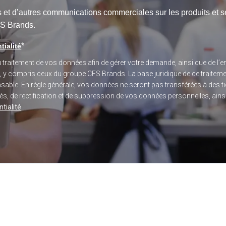
res et d’autres communications commerciales sur les produits et
FS Brands.
*
tialité
du traitement de vos données afin de gérer votre demande, ainsi que de 
s, y compris ceux du groupe CFS Brands. La base juridique de ce traitem
sponsable. En règle générale, vos données ne seront pas transférées à des
, de rectification et de suppression de vos données personnelles, ainsi q
tialité