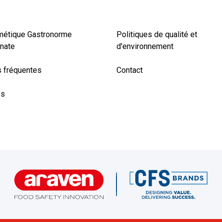
métique Gastronorme
Politiques de qualité et
nate
d'environnement
 fréquentes
Contact
es