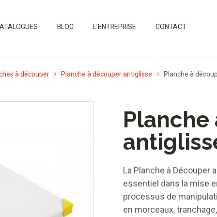
ATALOGUES
BLOG
L’ENTREPRISE
CONTACT
ches à découper
Planche à découper antiglisse
Planche à découp
Planche
antiglis
La Planche à Découper an
essentiel dans la mise
processus de manipulat
en morceaux, tranchage,