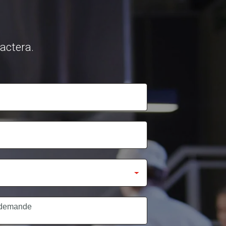
tactera.