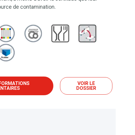
source de contamination.
NFORMATIONS
VOIR LE
NTAIRES
DOSSIER