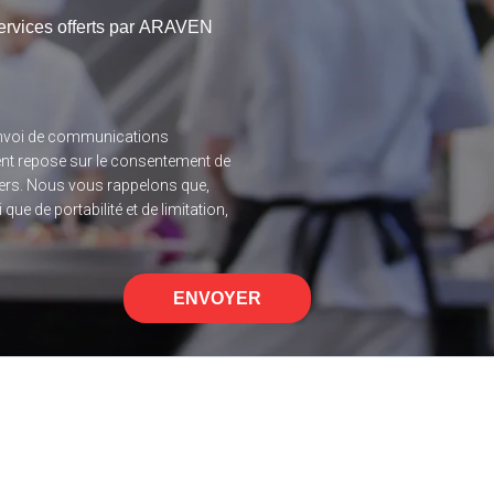
 services offerts par ARAVEN
l’envoi de communications
ent repose sur le consentement de
 tiers. Nous vous rappelons que,
ue de portabilité et de limitation,
ENVOYER