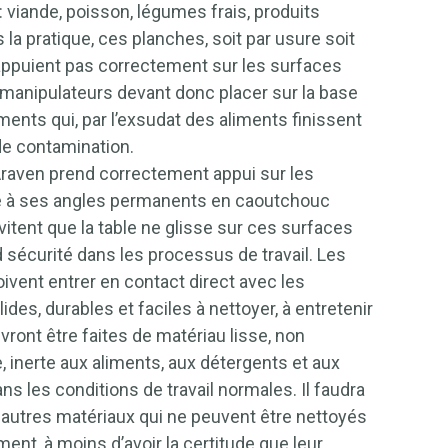
 viande, poisson, légumes frais, produits
s la pratique, ces planches, soit par usure soit
’appuient pas correctement sur les surfaces
es manipulateurs devant donc placer sur la base
ments qui, par l’exsudat des aliments finissent
de contamination.
raven prend correctement appui sur les
ce à ses angles permanents en caoutchouc
vitent que la table ne glisse sur ces surfaces
 sécurité dans les processus de travail. Les
oivent entrer en contact direct avec les
ides, durables et faciles à nettoyer, à entretenir
evront être faites de matériau lisse, non
, inerte aux aliments, aux détergents et aux
ns les conditions de travail normales. Il faudra
et autres matériaux qui ne peuvent être nettoyés
ent, à moins d’avoir la certitude que leur