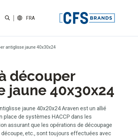
FRA
er antiglisse jaune 40x30x24
 à découper
se jaune 40x30x24
tiglisse jaune 40x20x24 Araven est un allié
 en place de systèmes HACCP dans les
ion assurant que les opérations de découpage
 découpe, etc., sont toujours effectuées avec