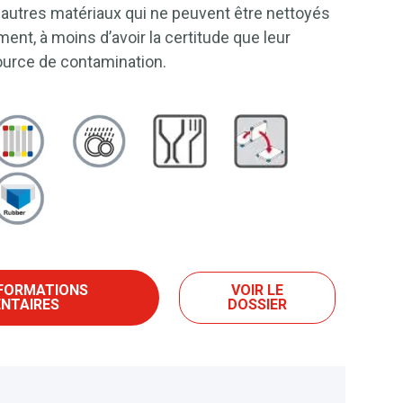
et autres matériaux qui ne peuvent être nettoyés
ent, à moins d’avoir la certitude que leur
source de contamination.
NFORMATIONS
VOIR LE
NTAIRES
DOSSIER