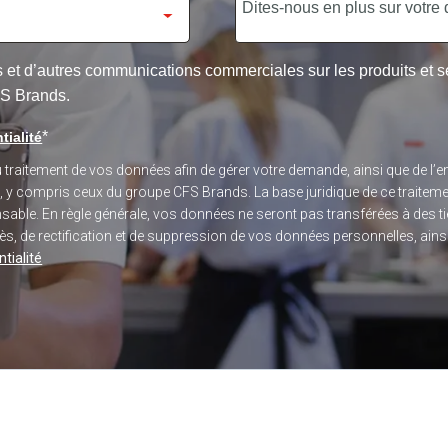
res et d’autres communications commerciales sur les produits et
FS Brands.
*
tialité
du traitement de vos données afin de gérer votre demande, ainsi que de 
s, y compris ceux du groupe CFS Brands. La base juridique de ce traitem
sponsable. En règle générale, vos données ne seront pas transférées à des
, de rectification et de suppression de vos données personnelles, ainsi q
tialité