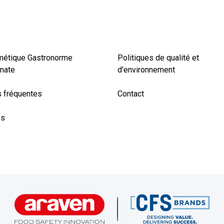
métique Gastronorme
Politiques de qualité et
nate
d'environnement
 fréquentes
Contact
es