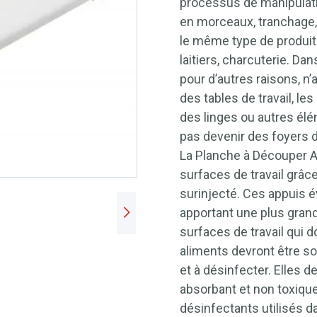
processus de manipulat
en morceaux, tranchage,
le même type de produit:
laitiers, charcuterie. Dan
pour d’autres raisons, n
des tables de travail, l
des linges ou autres élé
pas devenir des foyers 
La Planche à Découper A
surfaces de travail grâ
surinjecté. Ces appuis é
apportant une plus grand
surfaces de travail qui d
aliments devront être sol
et à désinfecter. Elles d
absorbant et non toxique
désinfectants utilisés da