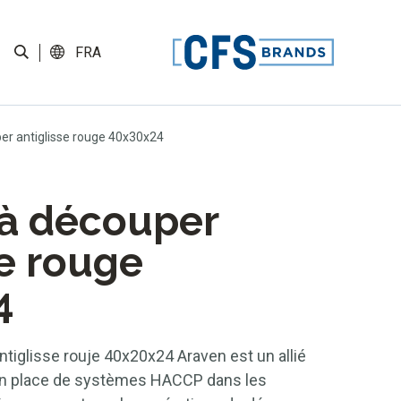
FRA
er antiglisse rouge 40x30x24
 à découper
se rouge
4
tiglisse rouje 40x20x24 Araven est un allié
 en place de systèmes HACCP dans les