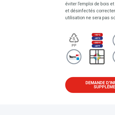
éviter l’emploi de bois 
et désinfectés correctem
utilisation ne sera pas 
DEMANDE D'I
SUPPLÉME