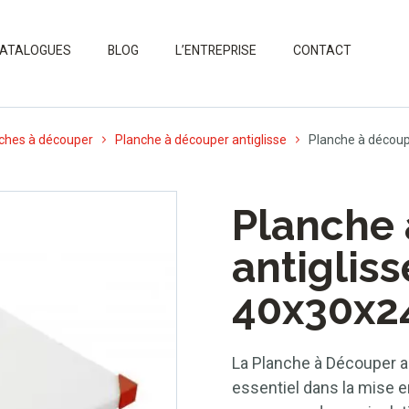
ATALOGUES
BLOG
L’ENTREPRISE
CONTACT
ches à découper
Planche à découper antiglisse
Planche à découp
Planche
antiglis
40x30x2
La Planche à Découper an
essentiel dans la mise