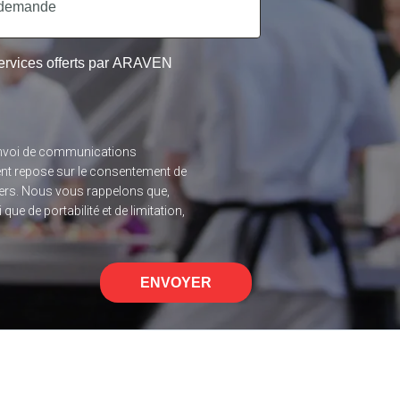
 services offerts par ARAVEN
l’envoi de communications
ent repose sur le consentement de
 tiers. Nous vous rappelons que,
ue de portabilité et de limitation,
ENVOYER