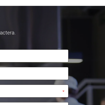
tactera.