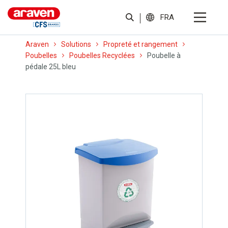
FRA
Araven
Solutions
Propreté et rangement
Poubelles
Poubelles Recyclées
Poubelle à
pédale 25L bleu