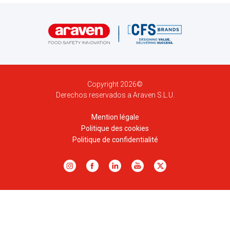
Copyright 2026©
Derechos reservados a Araven S.L.U.
Mention légale
Politique des cookies
Politique de confidentialité