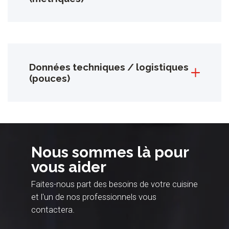
Données techniques / logistiques
(pouces)
Nous sommes là pour
vous aider
Faites-nous part des besoins de votre cuisine
et l'un de nos professionnels vous
contactera.