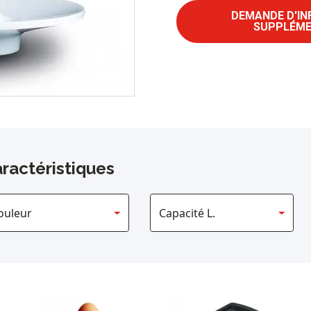
DEMANDE D'I
SUPPLÉME
ractéristiques