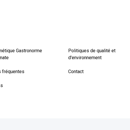
métique Gastronorme
Politiques de qualité et
nate
d'environnement
 fréquentes
Contact
es