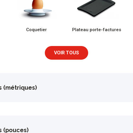
Coquetier
Plateau porte-factures
VOIR TOUS
s (métriques)
s (pouces)