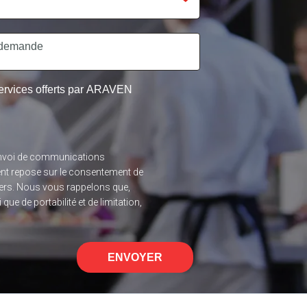
 services offerts par ARAVEN
l’envoi de communications
ent repose sur le consentement de
 tiers. Nous vous rappelons que,
ue de portabilité et de limitation,
ENVOYER