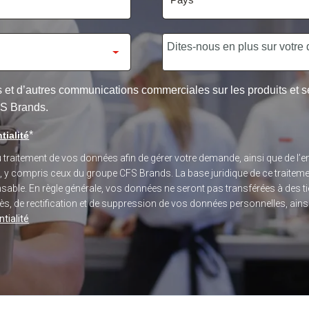
res et d’autres communications commerciales sur les produits et
FS Brands.
*
tialité
du traitement de vos données afin de gérer votre demande, ainsi que de 
s, y compris ceux du groupe CFS Brands. La base juridique de ce traitem
sponsable. En règle générale, vos données ne seront pas transférées à des
, de rectification et de suppression de vos données personnelles, ainsi q
tialité