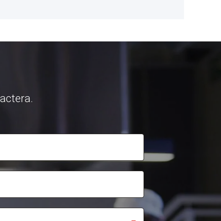
tactera.