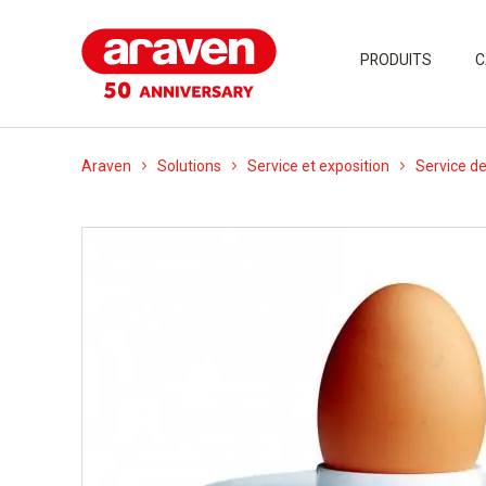
PRODUITS
C
Araven
Solutions
Service et exposition
Service de