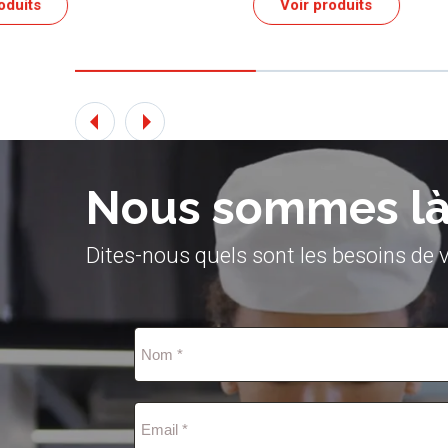
Voir produits
Nous sommes là 
Dites-nous quels sont les besoins de v