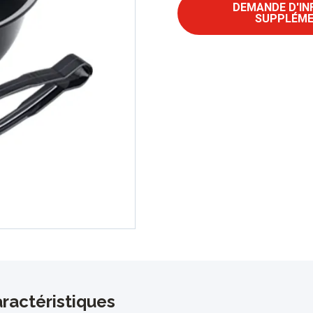
DEMANDE D'I
SUPPLÉME
ractéristiques