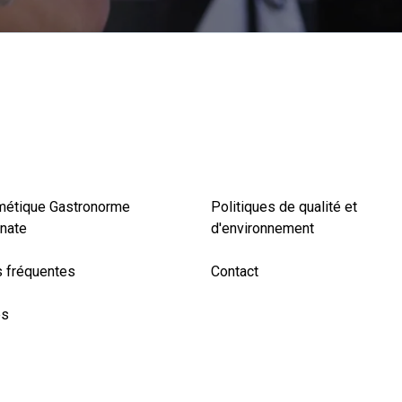
métique Gastronorme
Politiques de qualité et
nate
d'environnement
 fréquentes
Contact
es