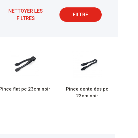
NETTOYER LES
FILTRE
FILTRES
Pince flat pc 23cm noir
Pince dentelées pc
23cm noir