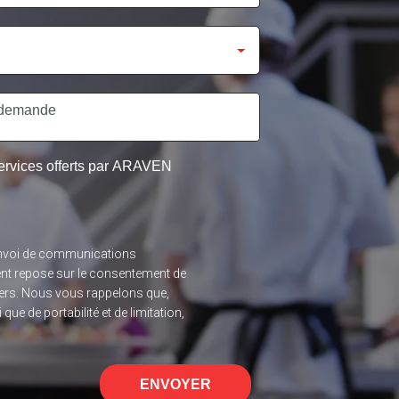
 services offerts par ARAVEN
l’envoi de communications
ent repose sur le consentement de
 tiers. Nous vous rappelons que,
ue de portabilité et de limitation,
ENVOYER