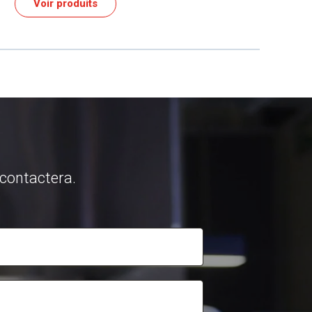
duits
 contactera.