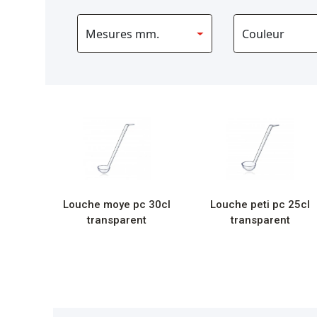
Louche moye pc 30cl
Louche peti pc 25cl
transparent
transparent