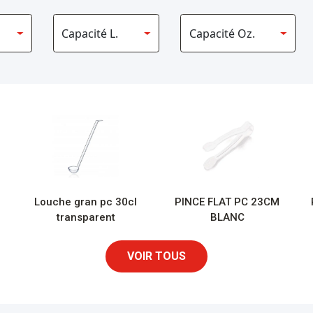
Louche gran pc 30cl
PINCE FLAT PC 23CM
transparent
BLANC
VOIR TOUS