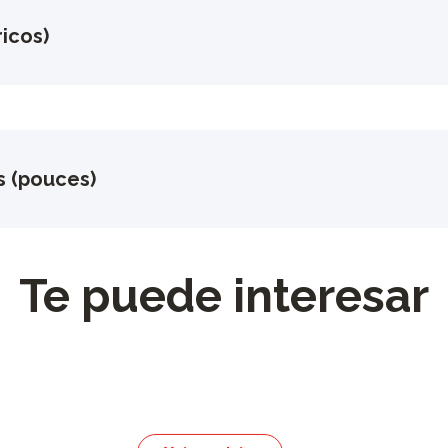
icos)
s (pouces)
Te puede interesar