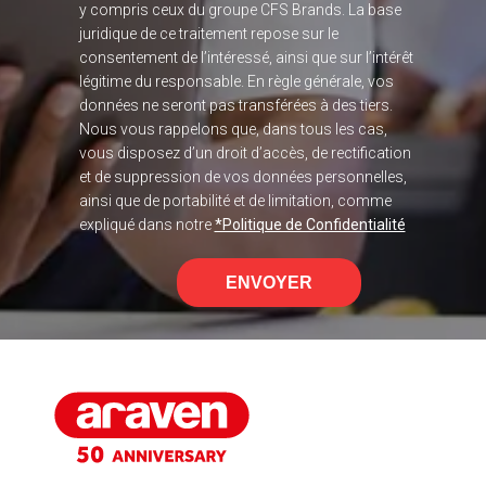
y compris ceux du groupe CFS Brands. La base
juridique de ce traitement repose sur le
consentement de l’intéressé, ainsi que sur l’intérêt
légitime du responsable. En règle générale, vos
données ne seront pas transférées à des tiers.
Nous vous rappelons que, dans tous les cas,
vous disposez d’un droit d’accès, de rectification
et de suppression de vos données personnelles,
ainsi que de portabilité et de limitation, comme
expliqué dans notre
*Politique de Confidentialité
ENVOYER