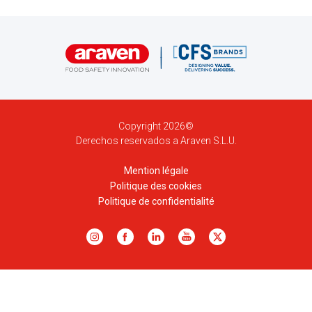
Copyright 2026©
Derechos reservados a Araven S.L.U.
Mention légale
Politique des cookies
Politique de confidentialité