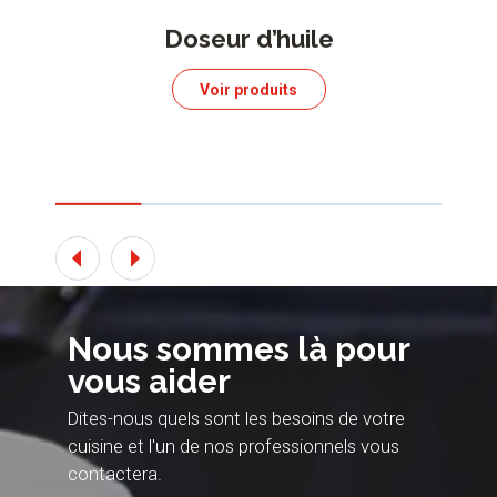
Doseur d’huile
Voir produits
Nous sommes là pour
vous aider
Dites-nous quels sont les besoins de votre
cuisine et l'un de nos professionnels vous
contactera.