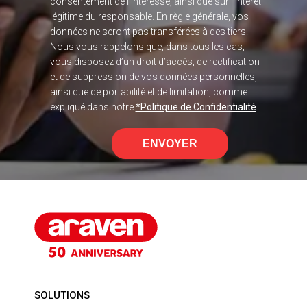
consentement de l’intéressé, ainsi que sur l’intérêt
légitime du responsable. En règle générale, vos
données ne seront pas transférées à des tiers.
Nous vous rappelons que, dans tous les cas,
vous disposez d’un droit d’accès, de rectification
et de suppression de vos données personnelles,
ainsi que de portabilité et de limitation, comme
expliqué dans notre
*Politique de Confidentialité
ENVOYER
SOLUTIONS