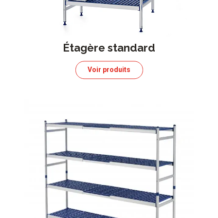
Étagère standard
Voir produits