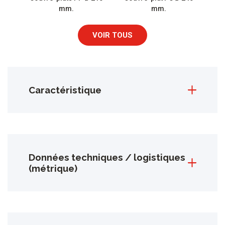
mm.
mm.
VOIR TOUS
Caractéristique
Données techniques / logistiques
(métrique)