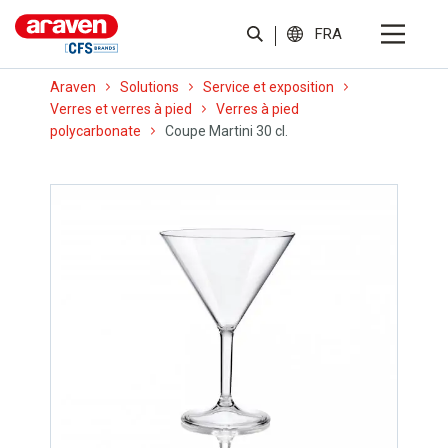
FRA
Araven
Solutions
Service et exposition
Verres et verres à pied
Verres à pied
polycarbonate
Coupe Martini 30 cl.