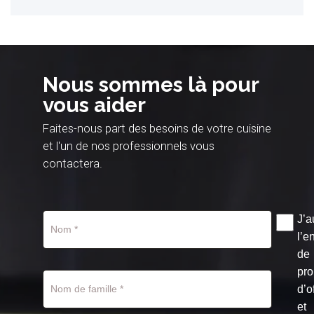
Nous sommes là pour
vous aider
Faites-nous part des besoins de votre cuisine
et l'un de nos professionnels vous
contactera.
J’a
l’e
de
pro
d’o
et