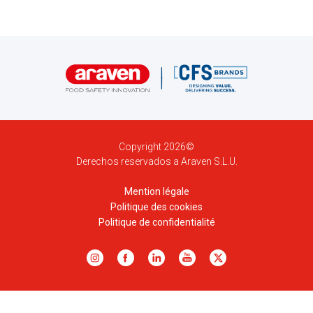
Copyright 2026©
Derechos reservados a Araven S.L.U.
Mention légale
Politique des cookies
Politique de confidentialité