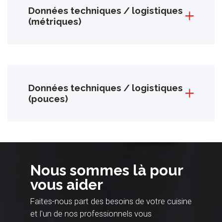
Données techniques / logistiques
(métriques)
Données techniques / logistiques
(pouces)
Nous sommes là pour
vous aider
Faites-nous part des besoins de votre cuisine
et l'un de nos professionnels vous