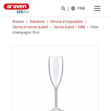
FRA
Araven
Solutions
Service et exposition
Verres et verres à pied
Verres à pied – SAN
Flûte
champagne 18 cl.