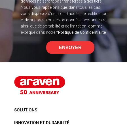
données ne seront pas transférées à des tiers.
Nous vous rappelons que, dans tous les cas,
vous disposez d’un droit d’accès, de rectification
et de suppression de vos données personnelles,
ainsi que de portabilité et de limitation, comme
expliqué dans notre
*Politique de Confidentialité
ENVOYER
SOLUTIONS
INNOVATION ET DURABILITÉ