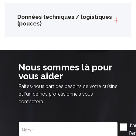
Données techniques / logistiques
(pouces)
Nous sommes là pour
vous aider
Faites-nous part des besoins de votre cuisine
et l'un de nos professionnels vous
contactera.
J’a
l’e