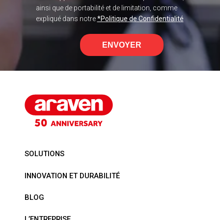
ainsi que de portabilité et de limitation, comme
expliqué dans notre
*Politique de Confidentialité
ENVOYER
SOLUTIONS
INNOVATION ET DURABILITÉ
BLOG
L’ENTREPRISE