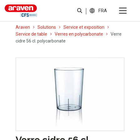
FRA
Araven
Solutions
Service et exposition
Service de table
Verres en polycarbonate
Verre
cidre 56 cl. polycarbonate
Verre cidre 56 cl.