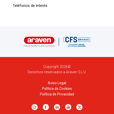
Teléfonos de interés
Copyright 2026©
Derechos reservados a Araven S.L.U.
Aviso Legal
Política de Cookies
Política de Privacidad