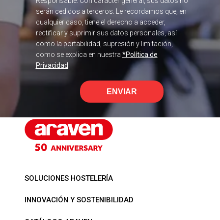
Responsable. Con carácter general, sus datos no
serán cedidos a terceros. Le recordamos que, en
cualquier caso, tiene el derecho a acceder,
rectificar y suprimir sus datos personales, así
como la portabilidad, supresión y limitación,
como se explica en nuestra
*Política de
Privacidad
ENVIAR
SOLUCIONES HOSTELERÍA
INNOVACIÓN Y SOSTENIBILIDAD