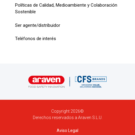
Políticas de Calidad, Medioambiente y Colaboración
Sostenible
Ser agente/distribuidor
Teléfonos de interés
Copyright 2026©
Derechos reservados a Araven S.L.U.
Aviso Legal