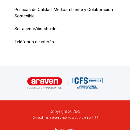
Políticas de Calidad, Medioambiente y Colaboración
Sostenible
Ser agente/distribuidor
Teléfonos de interés
Copyright 2026©
Derechos reservados a Araven S.L.U.
Aviso Legal