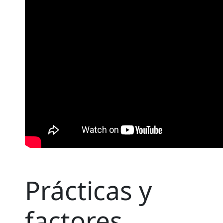
Prácticas y
factores