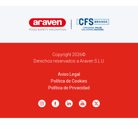
Copyright 2026©
Derechos reservados a Araven S.L.U.
Aviso Legal
Política de Cookies
Política de Privacidad