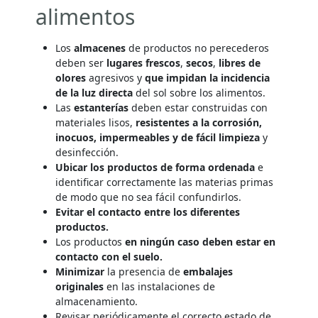
alimentos
Los
almacenes
de productos no perecederos
deben ser
lugares frescos
,
secos
,
libres de
olores
agresivos y
que impidan la incidencia
de la luz directa
del sol sobre los alimentos.
Las
estanterías
deben estar construidas con
materiales lisos,
resistentes a la corrosión,
inocuos, impermeables y de fácil limpieza
y
desinfección.
Ubicar los productos de forma ordenada
e
identificar correctamente las materias primas
de modo que no sea fácil confundirlos.
Evitar el contacto entre los diferentes
productos.
Los productos
en ningún caso deben estar en
contacto con el suelo.
Minimizar
la presencia de
embalajes
originales
en las instalaciones de
almacenamiento.
Revisar periódicamente el correcto estado de