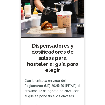
Peligros y Puntos de Control Crítico,
se establecen los protocolos …
Dispensadores y
dosificadores de
salsas para
hostelería: guía para
elegir
Con la entrada en vigor del
Reglamento (UE) 2025/40 (PPWR) el
próximo 12 de agosto de 2026, con
el que se pone fin a los envases
monodosis, los negocios de