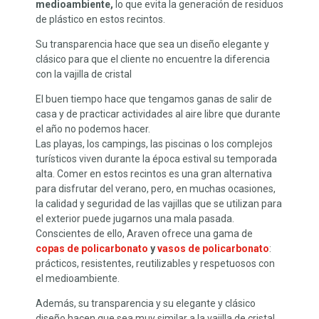
medioambiente,
lo que evita la generación de residuos
de plástico en estos recintos.
Su transparencia hace que sea un diseño elegante y
clásico para que el cliente no encuentre la diferencia
con la vajilla de cristal
El buen tiempo hace que tengamos ganas de salir de
casa y de practicar actividades al aire libre que durante
el año no podemos hacer.
Las playas, los campings, las piscinas o los complejos
turísticos viven durante la época estival su temporada
alta. Comer en estos recintos es una gran alternativa
para disfrutar del verano, pero, en muchas ocasiones,
la calidad y seguridad de las vajillas que se utilizan para
el exterior puede jugarnos una mala pasada.
Conscientes de ello, Araven ofrece una gama de
copas de policarbonato
y
vasos de policarbonato
:
prácticos, resistentes, reutilizables y respetuosos con
el medioambiente.
Además, su transparencia y su elegante y clásico
diseño hacen que sea muy similar a la vajilla de cristal,