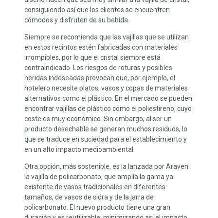
consiguiendo así que los clientes se encuentren
cómodos y disfruten de su bebida.
Siempre se recomienda que las vajillas que se utilizan
en estos recintos estén fabricadas con materiales
irrompibles, por lo que el cristal siempre está
contraindicado. Los riesgos de roturas y posibles
heridas indeseadas provocan que, por ejemplo, el
hotelero necesite platos, vasos y copas de materiales
alternativos como el plástico. En el mercado se pueden
encontrar vajillas de plástico como el poliestireno, cuyo
coste es muy económico. Sin embargo, al ser un
producto desechable se generan muchos residuos, lo
que se traduce en suciedad para el establecimiento y
en un alto impacto medioambiental.
Otra opción, más sostenible, es la lanzada por Araven:
la vajilla de policarbonato, que amplía la gama ya
existente de vasos tradicionales en diferentes
tamaños, de vasos de sidra y de la jarra de
policarbonato. El nuevo producto tiene una gran
duración y es reutilizable, minimizando así el impacto