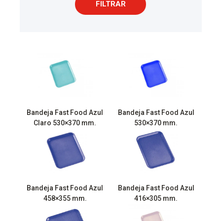
FILTRAR
Bandeja Fast Food Azul
Bandeja Fast Food Azul
Claro 530×370 mm.
530×370 mm.
Bandeja Fast Food Azul
Bandeja Fast Food Azul
458×355 mm.
416×305 mm.