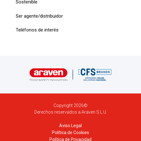
Sostenible
Ser agente/distribuidor
Teléfonos de interés
Copyright 2026©
Derechos reservados a Araven S.L.U.
Aviso Legal
Política de Cookies
Política de Privacidad