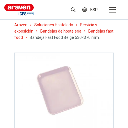
ESP
Araven
Soluciones Hostelería
Servicio y
exposición
Bandejas de hostelería
Bandejas fast
food
Bandeja Fast Food Beige 530×370 mm.