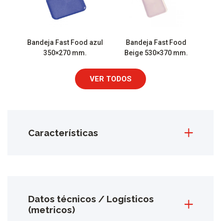
Bandeja Fast Food azul
Bandeja Fast Food
350×270 mm.
Beige 530×370 mm.
VER TODOS
Características
Datos técnicos / Logísticos
(metricos)