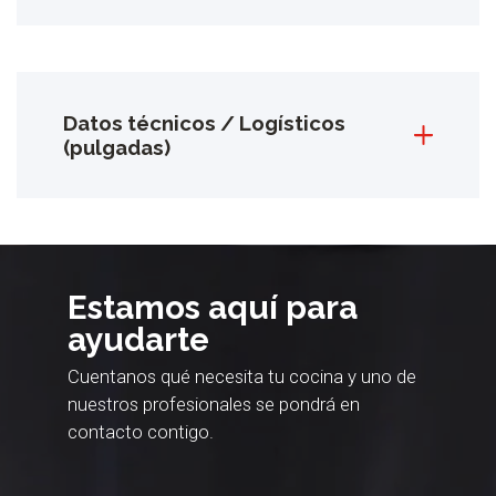
Datos técnicos / Logísticos
(pulgadas)
Estamos aquí para
ayudarte
Cuentanos qué necesita tu cocina y uno de
nuestros profesionales se pondrá en
contacto contigo.