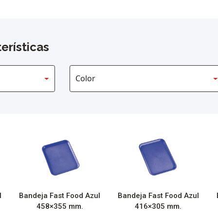
erísticas
l
Bandeja Fast Food Azul
Bandeja Fast Food Azul
458×355 mm.
416×305 mm.