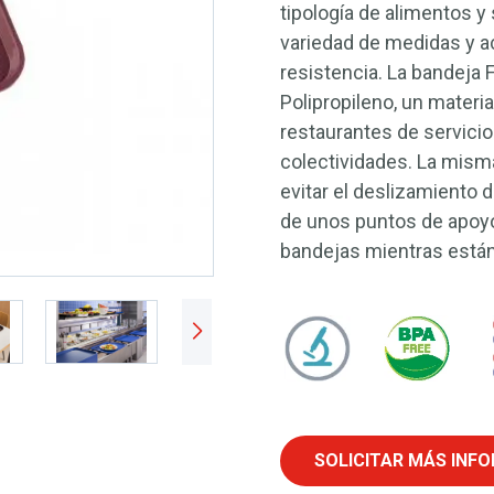
tipología de alimentos y
variedad de medidas y a
resistencia. La bandeja
Polipropileno, un materi
restaurantes de servicio
colectividades. La misma
evitar el deslizamiento 
de unos puntos de apoyo 
bandejas mientras están
SOLICITAR MÁS INF