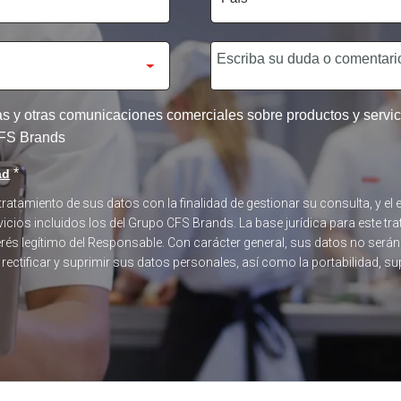
tas y otras comunicaciones comerciales sobre productos y serv
 CFS Brands
*
ad
 tratamiento de sus datos con la finalidad de gestionar su consulta, y 
icios incluidos los del Grupo CFS Brands. La base jurídica para este tra
terés legítimo del Responsable. Con carácter general, sus datos no será
, rectificar y suprimir sus datos personales, así como la portabilidad, s