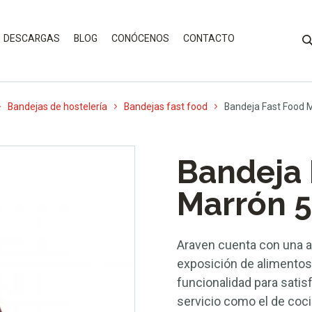
DESCARGAS
BLOG
CONÓCENOS
CONTACTO
Bandejas de hostelería
Bandejas fast food
Bandeja Fast Food
Bandeja 
Marrón 
Araven cuenta con una a
exposición de alimentos 
funcionalidad para satis
servicio como el de coci