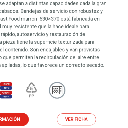
 se adaptan a distintas capacidades dada la gran
cabados. Bandejas de servicio con robustez y
 Fast Food marron 530×370 está fabricada en
al muy resistente que la hace ideale para
 rápido, autoservicio y restauración de
 pieza tiene la superficie texturizada para
del contenido. Son encajables y van provistas
que permiten la recirculación del aire entre
 apiladas, lo que favorece un correcto secado.
ORMACIÓN
VER FICHA