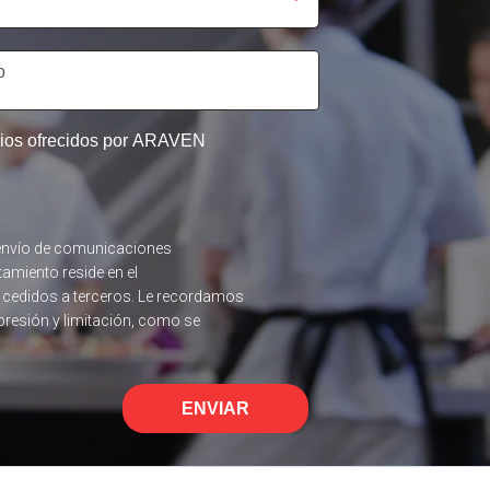
icios ofrecidos por ARAVEN
el envío de comunicaciones
tamiento reside en el
n cedidos a terceros. Le recordamos
upresión y limitación, como se
ENVIAR