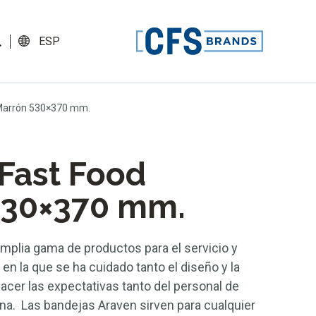
ESP
 Marrón 530×370 mm.
Fast Food
530×370 mm.
mplia gama de productos para el servicio y
en la que se ha cuidado tanto el diseño y la
facer las expectativas tanto del personal de
na. Las bandejas Araven sirven para cualquier