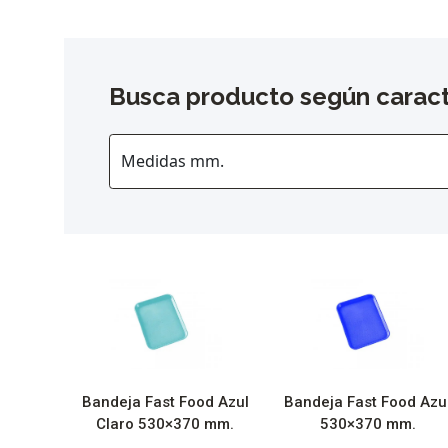
Busca producto según caract
Bandeja Fast Food Azul
Bandeja Fast Food Azu
Claro 530×370 mm.
530×370 mm.