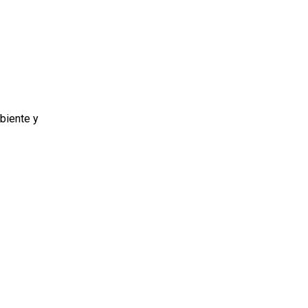
biente y