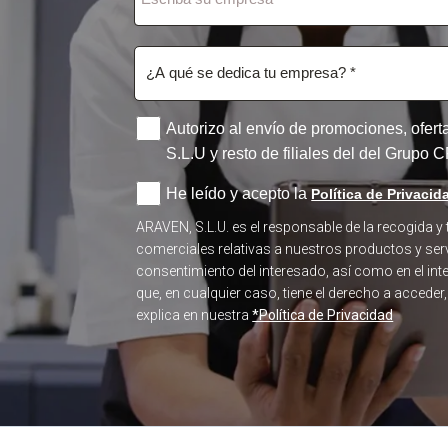
Autorizo al envío de promociones, ofer
S.L.U y resto de filiales del del Grupo
He leído y acepto la
Política de Privacid
ARAVEN, S.L.U. es el responsable de la recogida y
comerciales relativas a nuestros productos y serv
consentimiento del interesado, así como en el in
que, en cualquier caso, tiene el derecho a acceder
explica en nuestra
*Política de Privacidad