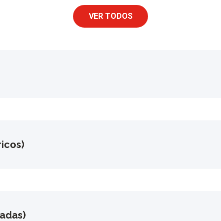
VER TODOS
icos)
gadas)