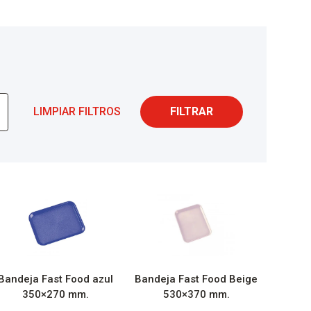
LIMPIAR FILTROS
FILTRAR
Bandeja Fast Food azul
Bandeja Fast Food Beige
350×270 mm.
530×370 mm.