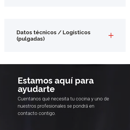
Datos técnicos / Logísticos
(pulgadas)
Estamos aquí para
ayudarte
Cuentanos qué necesita tu cocina y uno de
nuestros profesionales se pondrá en
contacto contigo.