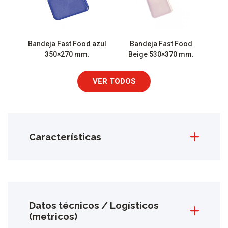
Bandeja Fast Food azul
Bandeja Fast Food
350×270 mm.
Beige 530×370 mm.
VER TODOS
Características
Datos técnicos / Logísticos
(metricos)