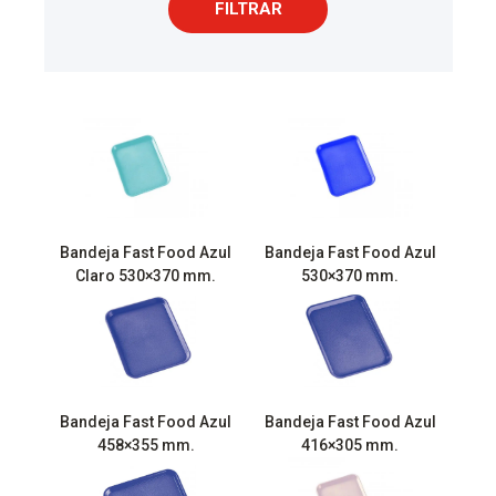
FILTRAR
Bandeja Fast Food Azul
Bandeja Fast Food Azul
Claro 530×370 mm.
530×370 mm.
Bandeja Fast Food Azul
Bandeja Fast Food Azul
458×355 mm.
416×305 mm.