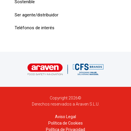
Sostenible
Ser agente/distribuidor
Teléfonos de interés
Copyright 2026©
Derechos reservados a Araven S.L.U.
Aviso Legal
Política de Cookies
Política de Privacidad