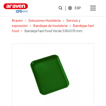
ESP
Araven
Soluciones Hostelería
Servicio y
exposición
Bandejas de hostelería
Bandejas fast
food
Bandeja Fast Food Verde 530×370 mm.