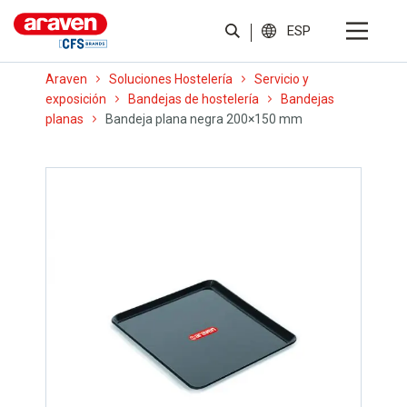
ESP
Araven
Soluciones Hostelería
Servicio y
exposición
Bandejas de hostelería
Bandejas
planas
Bandeja plana negra 200×150 mm