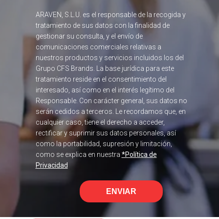
ARAVEN, S.L.U. es el responsable de la recogida y
tratamiento de sus datos con la finalidad de
gestionar su consulta, y el envío de
comunicaciones comerciales relativas a
nuestros productos y servicios incluidos los del
Grupo CFS Brands. La base jurídica para este
tratamiento reside en el consentimiento del
interesado, así como en el interés legítimo del
Responsable. Con carácter general, sus datos no
serán cedidos a terceros. Le recordamos que, en
cualquier caso, tiene el derecho a acceder,
rectificar y suprimir sus datos personales, así
como la portabilidad, supresión y limitación,
como se explica en nuestra
*Política de
Privacidad
ENVIAR