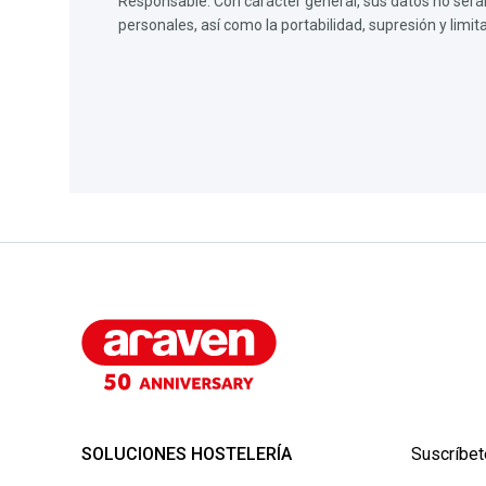
Responsable. Con carácter general, sus datos no serán 
personales, así como la portabilidad, supresión y limi
SOLUCIONES HOSTELERÍA
Suscríbet