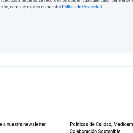
cedidos a terceros. Le recordamos que, en cualquier caso, tiene el dere
tación, como se explica en nuestra
Política de Privacidad
e a nuestra newsletter
Políticas de Calidad, Medioam
Colaboración Sostenible