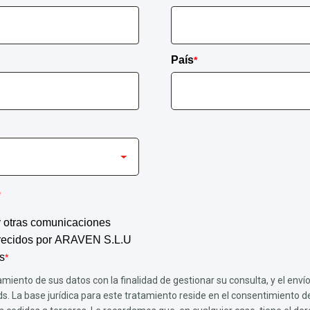
País
*
*
 y otras comunicaciones
ofrecidos por ARAVEN S.L.U
s
*
amiento de sus datos con la finalidad de gestionar su consulta, y el en
s. La base jurídica para este tratamiento reside en el consentimiento de