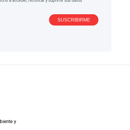
cho a acceder, rectificar y suprimir sus datos
SUSCRIBIRME
biente y