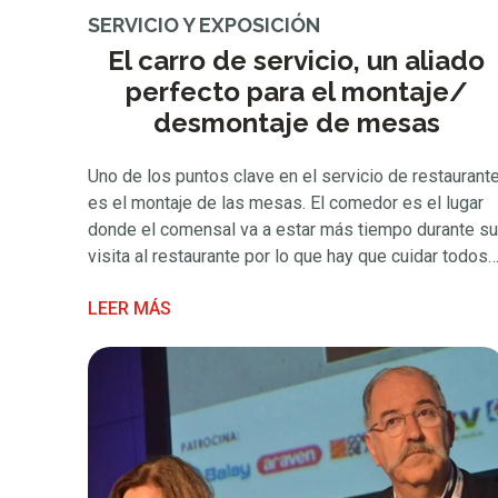
SERVICIO Y EXPOSICIÓN
El carro de servicio, un aliado
perfecto para el montaje/
desmontaje de mesas
Uno de los puntos clave en el servicio de restaurant
es el montaje de las mesas. El comedor es el lugar
donde el comensal va a estar más tiempo durante su
visita al restaurante por lo que hay que cuidar todos
los detalles. El montaje del comedor en un
LEER MÁS
restaurante consiste en dos partes: la …