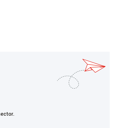
sector.