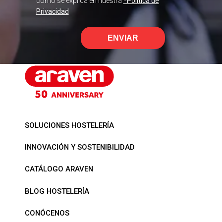
como se explica en nuestra
*Política de
Privacidad
ENVIAR
SOLUCIONES HOSTELERÍA
INNOVACIÓN Y SOSTENIBILIDAD
CATÁLOGO ARAVEN
BLOG HOSTELERÍA
CONÓCENOS