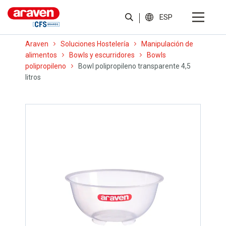
ESP
Araven
Soluciones Hostelería
Manipulación de
alimentos
Bowls y escurridores
Bowls
polipropileno
Bowl polipropileno transparente 4,5
litros