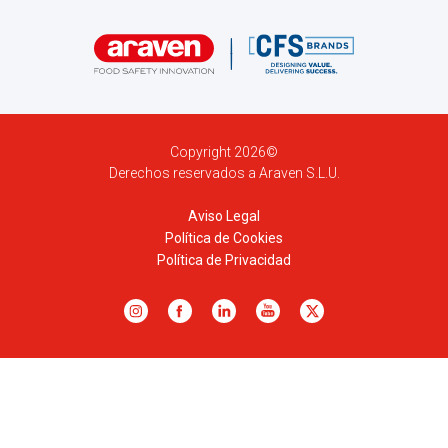
Copyright 2026©
Derechos reservados a Araven S.L.U.
Aviso Legal
Política de Cookies
Política de Privacidad