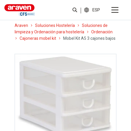
ESP
Araven
Soluciones Hostelería
Soluciones de
limpieza y Ordenación para hostelería
Ordenación
Cajoneras mobel kit
Mobel Kit A5 3 cajones bajos