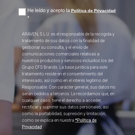
He leído y acepto la
Política de Privacidad
*
ARAVEN, S.L.U. es el responsable de la recogida y
tratamiento de sus datos con la finalidad de
gestionar su consulta, y el envío de
comunicaciones comerciales relativas a
nuestros productos y servicios incluidos los del
Grupo CFS Brands. La base jurídica para este
tratamiento reside en el consentimiento del
interesado, así como en el interés legítimo del
Responsable. Con carácter general, sus datos no
serán cedidos a terceros. Le recordamos que, en
cualquier caso, tiene el derecho a acceder,
rectificar y suprimir sus datos personales, así
como la portabilidad, supresión y limitación,
como se explica en nuestra
*Política de
Privacidad