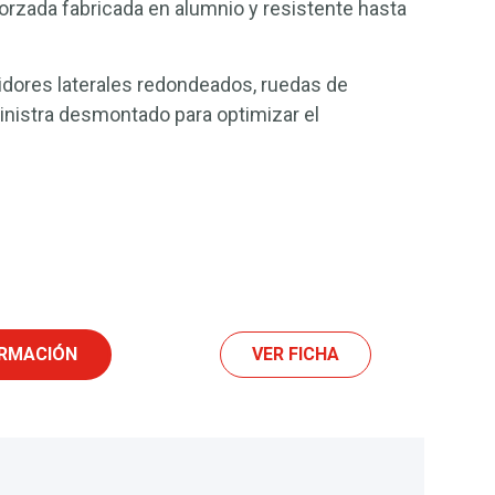
orzada fabricada en alumnio y resistente hasta
sidores laterales redondeados, ruedas de
nistra desmontado para optimizar el
ORMACIÓN
VER FICHA