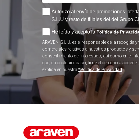
Autorizo al envío de promociones, ofer
S.L.U y resto de filiales del del Grupo
He leído y acepto la
Política de Privacid
ARAVEN, S.L.U. es el responsable de la recogida y
comerciales relativas a nuestros productos y serv
consentimiento del interesado, así como en el in
que, en cualquier caso, tiene el derecho a acceder
explica en nuestra
*Política de Privacidad