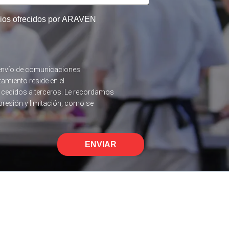
icios ofrecidos por ARAVEN
el envío de comunicaciones
tamiento reside en el
n cedidos a terceros. Le recordamos
upresión y limitación, como se
ENVIAR