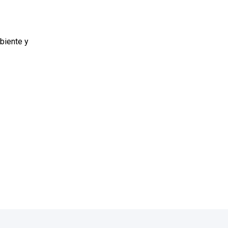
biente y