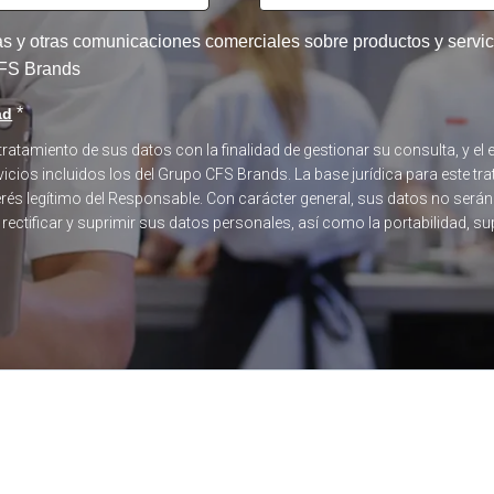
tas y otras comunicaciones comerciales sobre productos y serv
 CFS Brands
*
ad
 tratamiento de sus datos con la finalidad de gestionar su consulta, y 
icios incluidos los del Grupo CFS Brands. La base jurídica para este tra
terés legítimo del Responsable. Con carácter general, sus datos no será
, rectificar y suprimir sus datos personales, así como la portabilidad, s